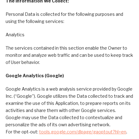
The Information We Collect:
Personal Data is collected for the following purposes and
using the following services:
Analytics
The services contained in this section enable the Owner to
monitor and analyze web traffic and can be used to keep track
of User behavior.
Google Analytics (Google)
Google Analytics is a web analysis service provided by Google
Inc. (“Google”). Google utilizes the Data collected to track and
examine the use of this Application, to prepare reports on its
activities and share them with other Google services.
Google may use the Data collected to contextualize and
personalize the ads of its own advertising network.
For the opt-out:
tools.google.com/dlpage/gaoptout?hl=en
.