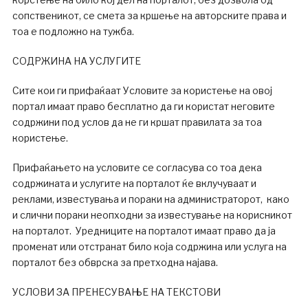
сопственикот, се смета за кршење на авторските права и
тоа е подложно на тужба.
СОДРЖИНА НА УСЛУГИТЕ
Сите кои ги прифаќаат Условите за користење на овој
портал имаат право бесплатно да ги користат неговите
содржини под услов да не ги кршат правилата за тоа
користење.
Прифаќањето на условите се согласува со тоа дека
содржината и услугите на порталот ќе вклучуваат и
реклами, известувања и пораки на администраторот, како
и слични пораки неопходни за известување на корисникот
на порталот. Уредниците на порталот имаат право да ја
променат или отстранат било која содржина или услуга на
порталот без обврска за претходна најава.
УСЛОВИ ЗА ПРЕНЕСУВАЊЕ НА ТЕКСТОВИ