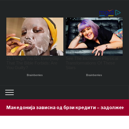
зависна од брзи кредити – задолжени 333 милиони евр