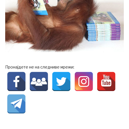
Пронајдете не на следниве мрежи: