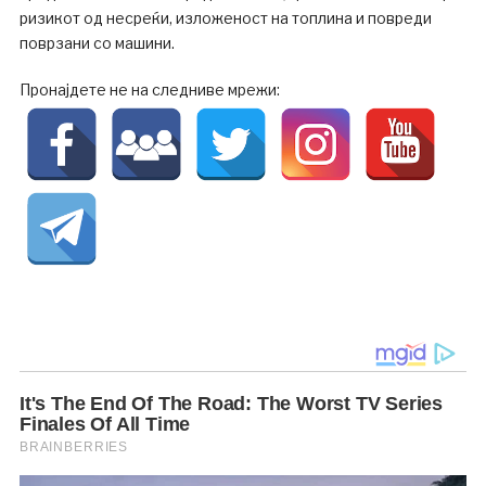
ризикот од несреќи, изложеност на топлина и повреди
поврзани со машини.
Пронајдете не на следниве мрежи: