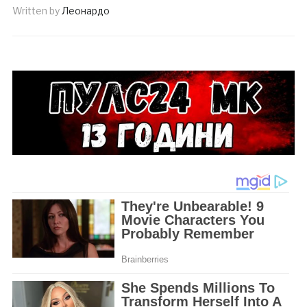
Written by
Леонардо