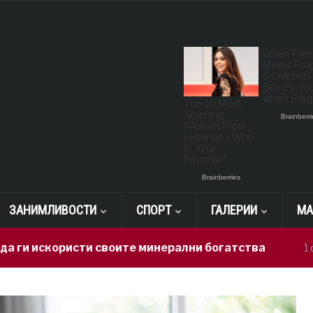
ЗАНИМЛИВОСТИ
СПОРТ
ГАЛЕРИИ
МА
скористи своите минерални богатства
1 day ago