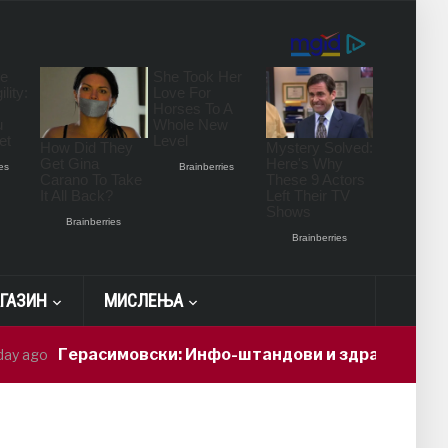
ГАЗИН
МИСЛЕЊА
Герасимовски: Инфо-штандови и здравствени проверк