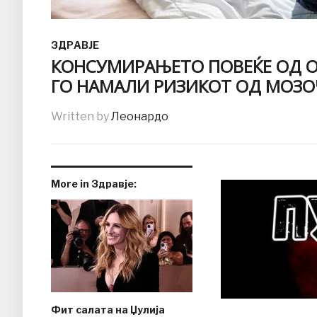
ЗДРАВЈЕ
КОНСУМИРАЊЕТО ПОВЕЌЕ ОД О
ГО НАМАЛИ РИЗИКОТ ОД МОЗО
Written by
Леонардо
More in Здравје:
Фит салата на Џулија