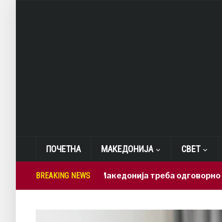
ПОЧЕТНА
МАКЕДОНИЈА
СВЕТ
Лепиткова: Македонија треба одговорно да ги и
BREAKING NEWS