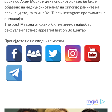
врска со Акем Морис и дека спорното видео ќе биде
објавено на медиумскиот канал на Grindr во рамките на
апликацијата, како и на YouTube и Instagram профилите на
компанијата.
The post Мадона откри кој бил нејзиниот најдобар
сексуален партнер appeared first on Во Центар.
Пронајдете не на следниве мрежи: