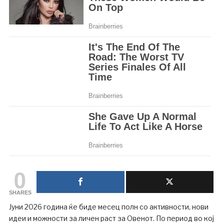
0
SHARES
Јуни 2026 година ќе биде месец полн со активности, нови
идеи и можности за личен раст за Овенот. По период во кој