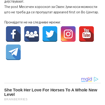
дејствуваат.
The post Месечен хороскоп за Овен: Јуни носи можности
што не треба да се пропуштат appeared first on Во Центар.
Пронајдете не на следниве мрежи: