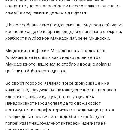
паднатите „не се поколебале и не се откажале од својот
народ“ во најтешките денови од војната.
„Не сме собрани само пред споменик, туку пред сеќавање
кое не може да се избрише, бидејќи е напишано со жртва,
храброст и љубов кон Македонија“, рече Мицкоски.
Мицкоски ја пофали и Македонската заедница во
Албанија, која ја опиша како неразделен дел од
Македонското национално стебло и воедно лојални
граѓани на Албанската држава.
Во својот говор во Каламас, тој се фокусираше и на
важноста од зачувување на македонскиот национален
идентитет, јазик и култура, нагласувајќи дека
македонскиот народ успеал да го одржи својот
континуитет и покрај историските предизвици, притоа
велејќи дека политичките поделби не треба да го
попречуваат националниот интерес и иднината на
помладите генерации.