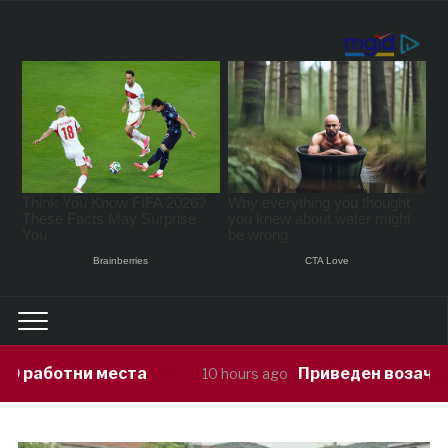
Приведен возач кој ја предизвикал 
10 hours ago