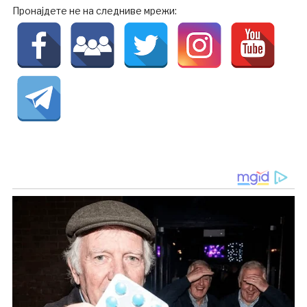
Пронајдете не на следниве мрежи: