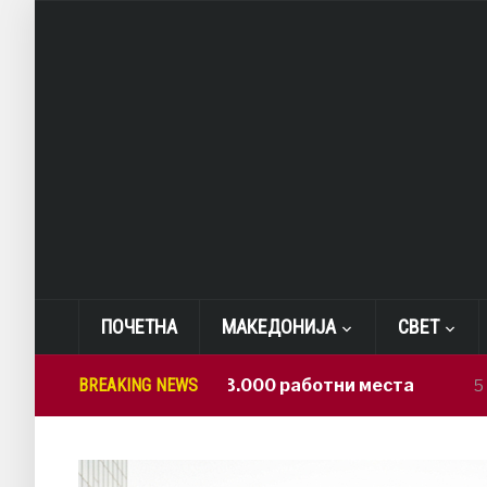
ПОЧЕТНА
МАКЕДОНИЈА
СВЕТ
САД: Изгубени 23.000 работни места
BREAKING NEWS
5 hours ago