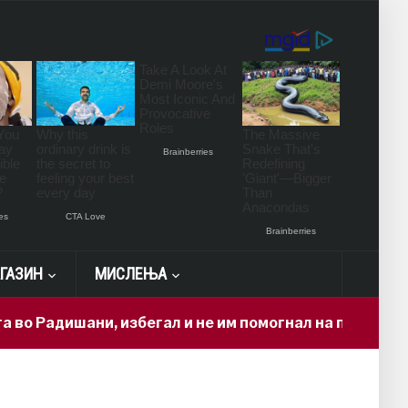
ГАЗИН
МИСЛЕЊА
дишани, избегал и не им помогнал на повредените