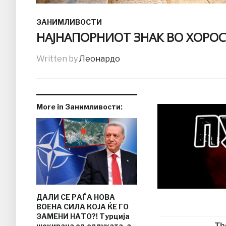
ЗАНИМЛИВОСТИ
НАЈНАПОРНИОТ ЗНАК ВО ХОРО
Written by
Леонардо
More in Занимливости:
ДАЛИ СЕ РАЃА НОВА
ВОЕНА СИЛА КОЈА ЌЕ ГО
ЗАМЕНИ НАТО?! Турција
шокирана од одлуката, а