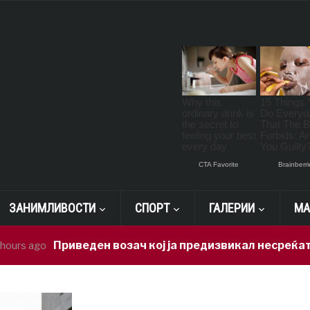
ЗАНИМЛИВОСТИ
СПОРТ
ГАЛЕРИИ
МА
Приведен возач кој ја предизвикал несреќата во Ра