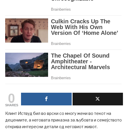
0
SHARES
Клинт Иствуд бил во врски со многу жени во текот на
децениите, а неговата приказна за љубовта и семејството
открива интересни детали од неговиот живот.