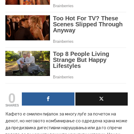
0
SHARES
Кафето е омилен пијалок за многу луѓе за почеток на
денот, но неговото комбинирање со одредена храна може
да предизвика дигестивни нарушувања или да го спречи