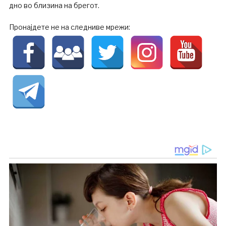
дно во близина на брегот.
Пронајдете не на следниве мрежи: