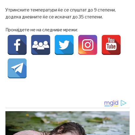
Утринските температури ќе се спуштат до 9 степени,
додека дневните ќе се искачат до 35 степени.
Пронајдете не на следниве мрежи: