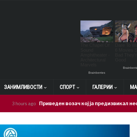
ЗАНИМЛИВОСТИ
СПОРТ
ГАЛЕРИИ
МА
Приведен возач кој ја предизвикал несреќата 
urs ago