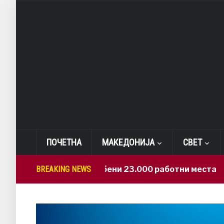
ПОЧЕТНА
МАКЕДОНИЈА
СВЕТ
САД: Изгубени 23.000 работни места
BREAKING NEWS
3 ho