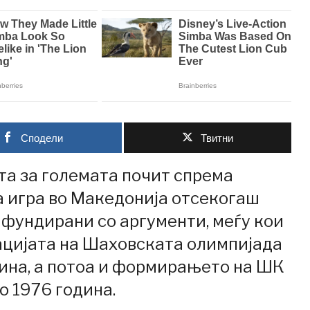
Сподели
Твитни
а за големата почит спрема
 игра во Македонија отсекогаш
 фундирани со аргументи, меѓу кои
ацијата на Шаховската олимпијада
дина, а потоа и формирањето на ШК
о 1976 година.