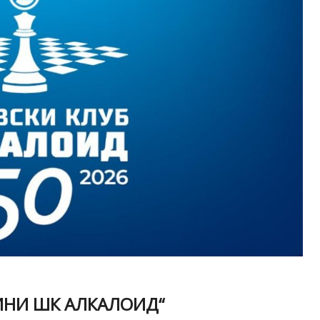
ИНИ ШК АЛКАЛОИД“