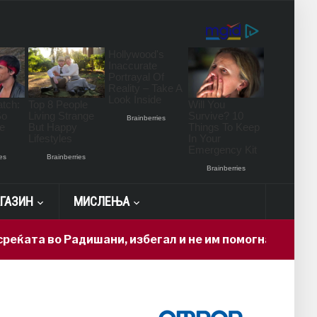
ГАЗИН
МИСЛЕЊА
во Радишани, избегал и не им помогнал на повредени