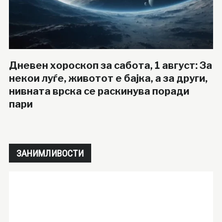
Дневен хороскоп за сабота, 1 август: За
некои луѓе, животот е бајка, а за други,
нивната врска се раскинува поради
пари
ЗАНИМЛИВОСТИ