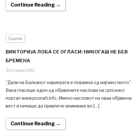
Continue Reading →
Сцена
ВИКТОРИЈА ЛОБА СЕ ОГЛАСИ: НИКОГАШ НЕ БЕВ
БРЕМЕНА
31.October.2012
''Дали на Балканот кариерата е поважна од мајчинството''.
Вака гласеше еден од објавените наслови на српскиот
портал www.poznati.info. Имено насловот на оваа објавена
вест и немаше да привлече внимание во […]
Continue Reading →