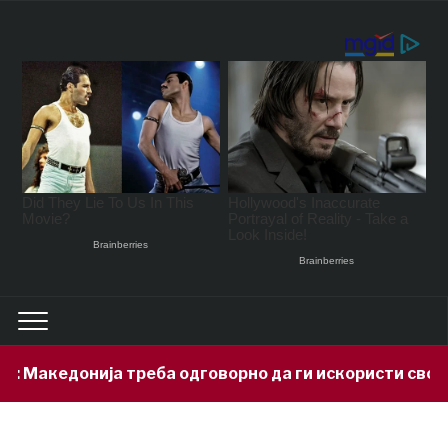
Македонија треба одговорно да ги искористи своите