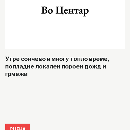
Утре сончево и многу топло време,
попладне локален пороен дожд и
грмежи
СЦЕНА