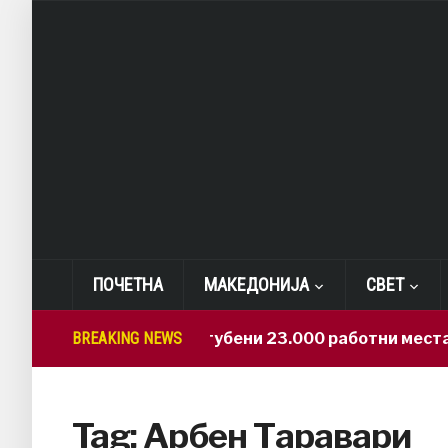
ПОЧЕТНА
МАКЕДОНИЈА
СВЕТ
BREAKING NEWS
САД: Изгубени 23.000 работни места
Tag:
Арбен Таравари