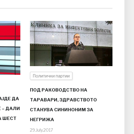
Политички партии
ПОД РАКОВОДСТВО НА
АЈДЕ ДА
ТАРАВАРИ, ЗДРАВСТВОТО
 – ДАЛИ
СТАНУВА СИНИНОНИМ ЗА
А ШЕСТ
НЕГРИЖА
29.July.2017