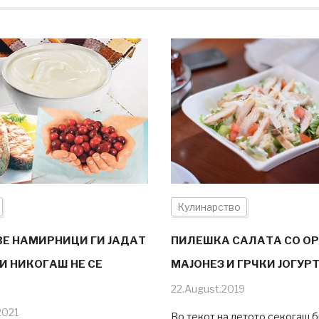
Кулинарство
ВЕ НАМИРНИЦИ ГИ ЈАДАТ
ПИЛЕШКА САЛАТА СО ОР
И НИКОГАШ НЕ СЕ
МАЈОНЕЗ И ГРЧКИ ЈОГУР
22.August.2019
2021
Во текот на летото секогаш 