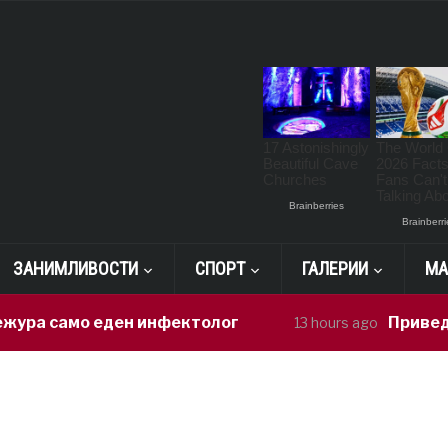
ЗАНИМЛИВОСТИ
СПОРТ
ГАЛЕРИИ
МА
ура само еден инфектолог
Приведен 
13 hours ago