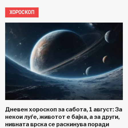
ХОРОСКОП
Дневен хороскоп за сабота, 1 август: За
некои луѓе, животот е бајка, а за други,
нивната врска се раскинува поради