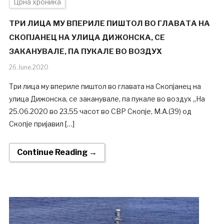
Црна хроника
ТРИ ЛИЦА МУ ВПЕРИЛЕ ПИШТОЛ ВО ГЛАВАТА НА
СКОПЈАНЕЦ НА УЛИЦА ДИЖОНСКА, СЕ
ЗАКАНУВАЛЕ, ПА ПУКАЛЕ ВО ВОЗДУХ
26.June.2020
Три лица му впериле пиштол во главата на Скопјанец на
улица Дижонска, се заканувале, па пукале во воздух „На
25.06.2020 во 23,55 часот во СВР Скопје, М.А.(39) од
Скопје пријавил […]
Continue Reading →