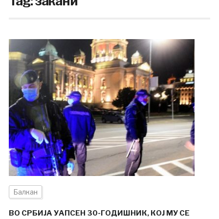
Tag:
закани
Балкан
ВО СРБИЈА УАПСЕН 30-ГОДИШНИК, КОЈ МУ СЕ