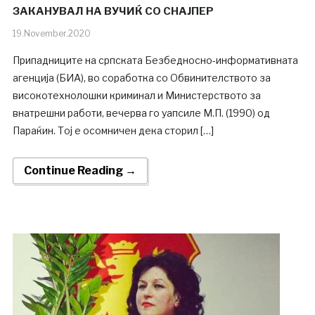
ЗАКАНУВАЛ НА ВУЧИЌ СО СНАЈПЕР
19.November.2020
Припадниците на српската Безбедносно-информативната
агенција (БИА), во соработка со Обвинителството за
високотехнолошки криминал и Министерството за
внатрешни работи, вечерва го уапсиле М.П. (1990) од
Параќин. Тој е осомничен дека сторил […]
Continue Reading →