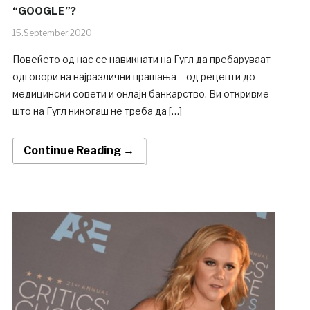
“GOOGLE”?
15.September.2020
Повеќето од нас се навикнати на Гугл да пребаруваат
одговори на најразлични прашања – од рецепти до
медицински совети и онлајн банкарство. Ви откривме
што на Гугл никогаш не треба да […]
Continue Reading →