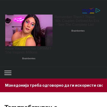
Македонија треба одговорно да ги искористи своите 