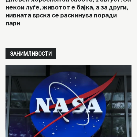
некои луѓе, животот е бајка, а за други,
нивната врска се раскинува поради
пари
ЗАНИМЛИВОСТИ