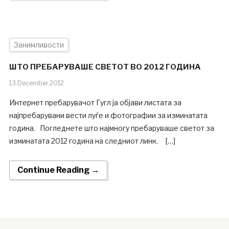
Занимливости
ШТО ПРЕБАРУВАШЕ СВЕТОТ ВО 2012 ГОДИНА
13.December.2012
Интернет пребарувачот Гугл ја објави листата за
најпребарувани вести луѓе и фотографии за изминатата
година. Погледнете што најмногу пребаруваше светот за
изминатата 2012 година на следниот линк. […]
Continue Reading →