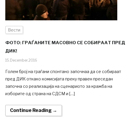
Вести
ФОТО: ГРАЃАНИТЕ МАСОВНО СЕ СОБИРААТ ПРЕД
ДИК!
15.December.2016
Голем број на граѓани спонтано започнаа да се собираат
пред ДИК откако комисијата преку правен преседан
започна со реализација на сценариото за кражба на
изборите од страна на СДСМ и […]
Continue Reading →