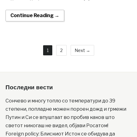
Continue Reading →
1
2
Next →
Последни вести
Сончево и многу топло со температури до 39
степени, попладне можен пороен дожд и грмежи
Путин и Си се впуштаат во пробив каков што
светот никогаш не видел, објави Росатом!
Foreign policy: Блискиот Исток се обидува да