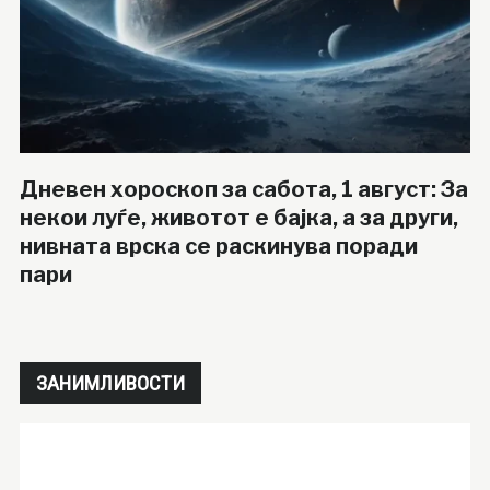
Дневен хороскоп за сабота, 1 август: За
некои луѓе, животот е бајка, а за други,
нивната врска се раскинува поради
пари
ЗАНИМЛИВОСТИ