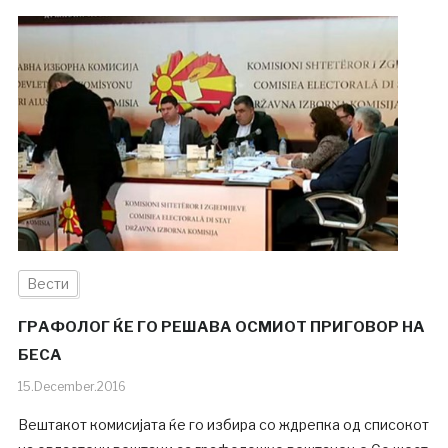
Вести
ГРАФОЛОГ ЌЕ ГО РЕШАВА ОСМИОТ ПРИГОВОР НА
БЕСА
15.December.2016
Вештакот комисијата ќе го избира со ждрепка од списокот