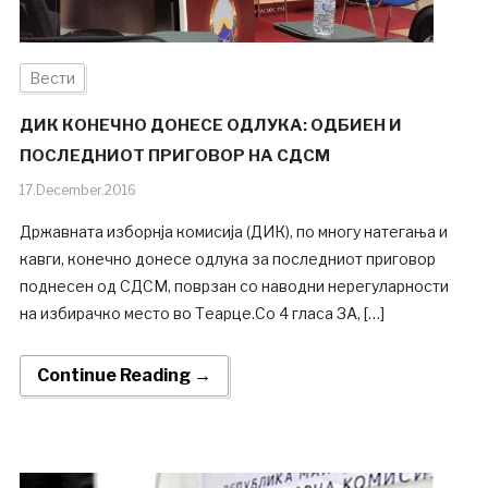
Вести
ДИК КОНЕЧНО ДОНЕСЕ ОДЛУКА: ОДБИЕН И
ПОСЛЕДНИОТ ПРИГОВОР НА СДСМ
17.December.2016
Државната изборнја комисија (ДИК), по многу натегања и
кавги, конечно донесе одлука за последниот приговор
поднесен од СДСМ, поврзан со наводни нерегуларности
на избирачко место во Теарце.Со 4 гласа ЗА, […]
Continue Reading →