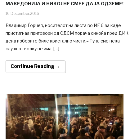
МАКЕДОНИЈА И НИКОЈ НЕ СМЕЕ ДА ЈА ОДЗЕМЕ!
16.December.2016
Владимир Ѓорчев, носителот на листа во ИЕ 6 за каде
пристигнаа приговори од СДСМ порача синоќа пред ДИК
дека изборите биле кристално чисти.– Тука сме нека
слушнат колку не има. […]
Continue Reading →