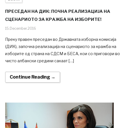
ПРЕСЕДАН НА ДИК: ПОЧНА РЕАЛИЗАЦИЈА НА
СЦЕНАРИОТО ЗА КРАЖБА НА ИЗБОРИТЕ!
15.December.2016
Преку правен преседан во Државната изборна комисија
(ДИК), започна реализација на сценариото за кражба на
изборите од страна на СДСМ и БЕСА, кои со приговори во
чисто албански средини сакаат […]
Continue Reading →