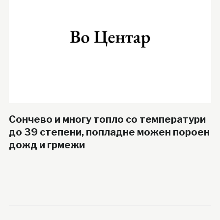
Сончево и многу топло со температури
до 39 степени, попладне можен пороен
дожд и грмежи