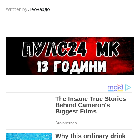
Written by
Леонардо