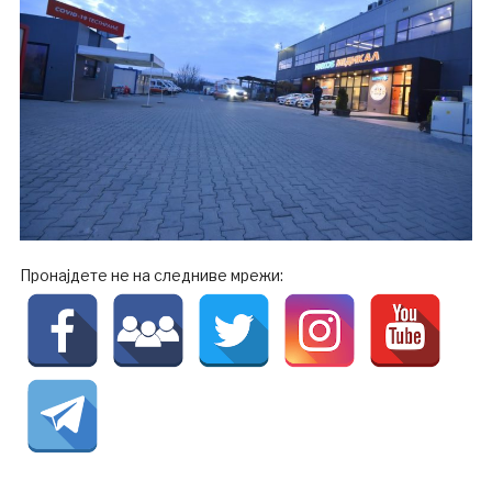
Пронајдете не на следниве мрежи: