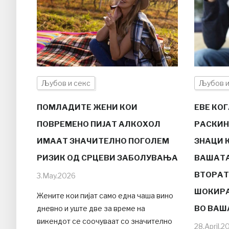
Љубов и секс
Љубов и
ПОМЛАДИТЕ ЖЕНИ КОИ
ЕВЕ КОГ
ПОВРЕМЕНО ПИЈАТ АЛКОХОЛ
РАСКИН
ИМААТ ЗНАЧИТЕЛНО ПОГОЛЕМ
ЗНАЦИ 
РИЗИК ОД СРЦЕВИ ЗАБОЛУВАЊА
ВАШАТА
ВТОРАТ
3.May.2026
ШОКИРА
Жените кои пијат само една чаша вино
дневно и уште две за време на
ВО ВАШ
викендот се соочуваат со значително
28.April.2