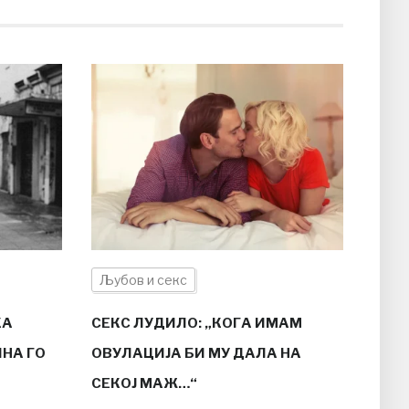
Љубов и секс
КА
СЕКС ЛУДИЛО: „КОГА ИМАМ
ИНА ГО
ОВУЛАЦИЈА БИ МУ ДАЛА НА
СЕКОЈ МАЖ…“