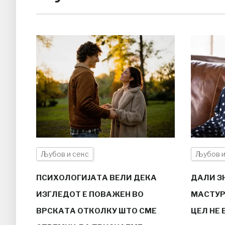
Љубов и секс
Љубов и
ПСИХОЛОГИЈАТА ВЕЛИ ДЕКА
ДАЛИ З
ИЗГЛЕДОТ Е ПОВАЖЕН ВО
МАСТУР
ВРСКАТА ОТКОЛКУ ШТО СМЕ
ЦЕЛ НЕ