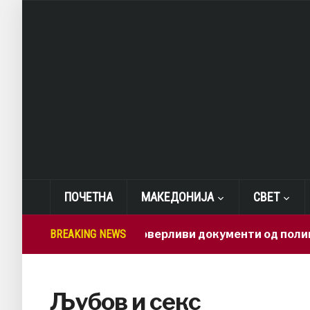
ПОЧЕТНА
МАКЕДОНИЈА
СВЕТ
BREAKING NEWS
Како доверливи документи од полиција 
Љубов и секс