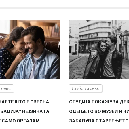
 секс
Љубов и секс
НАЕТЕ ШТО Е СВЕСНА
СТУДИЈА ПОКАЖУВА ДЕ
БАЦИЈА? НЕЈЗИНАТА
ОДЕЊЕТО ВО МУЗЕИ И К
 Е САМО ОРГАЗАМ
ЗАБАВУВА СТАРЕЕЊЕТО