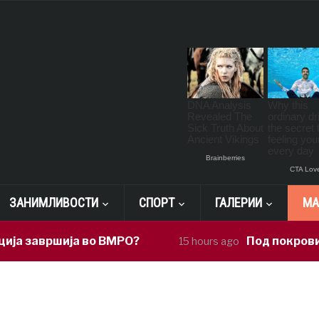
ЗАНИМЛИВОСТИ
СПОРТ
ГАЛЕРИИ
МА
завршија во ВМРО?
Под покровителст
15 hours ago