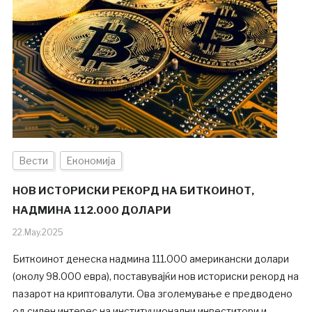
Вести
Економија
НОВ ИСТОРИСКИ РЕКОРД НА БИТКОИНОТ,
НАДМИНА 112.000 ДОЛАРИ
22.May.2025
Биткоинот денеска надмина 111.000 американски долари
(околу 98.000 евра), поставувајќи нов историски рекорд на
пазарот на криптовалути. Ова зголемување е предводено
од силен интерес на институционални инвеститори и