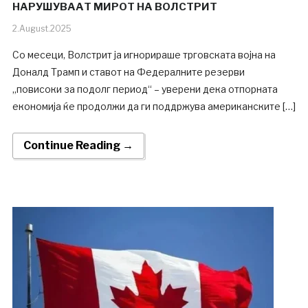
НАРУШУВААТ МИРОТ НА ВОЛСТРИТ
2.August.2025
Со месеци, Волстрит ја игнорираше трговската војна на
Доналд Трамп и ставот на Федералните резерви
„повисоки за подолг период“ – уверени дека отпорната
економија ќе продолжи да ги поддржува американските […]
Continue Reading →