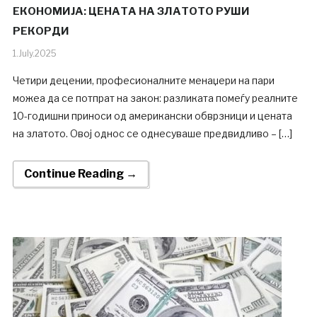
ЕКОНОМИЈА: ЦЕНАТА НА ЗЛАТОТО РУШИ
РЕКОРДИ
1.July.2025
Четири децении, професионалните менаџери на пари
можеа да се потпрат на закон: разликата помеѓу реалните
10-годишни приноси од американски обврзници и цената
на златото. Овој однос се однесуваше предвидливо – […]
Continue Reading →