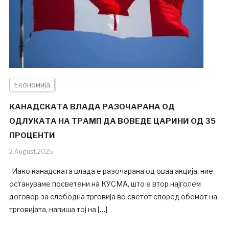
Економија
КАНАДСКАТА ВЛАДА РАЗОЧАРАНА ОД
ОДЛУКАТА НА ТРАМП ДА ВОВЕДЕ ЦАРИНИ ОД 35
ПРОЦЕНТИ
2.August.2025
-Иако канадската влада е разочарана од оваа акција, ние
остануваме посветени на КУСМА, што е втор најголем
договор за слободна трговија во светот според обемот на
трговијата, напиша тој на […]