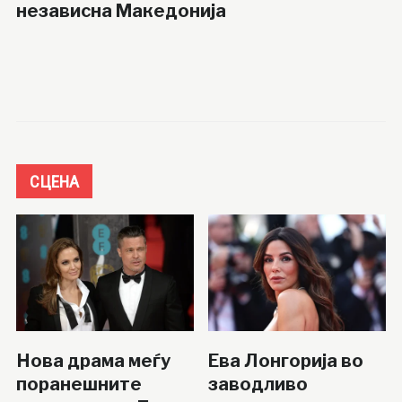
независна Македонија
СЦЕНА
Нова драма меѓу
Ева Лонгорија во
поранешните
заводливо