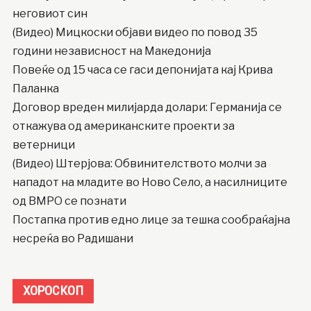
неговиот син
(Видео) Мицкоски објави видео по повод 35
години независност на Македонија
Повеќе од 15 часа се гаси депонијата кај Крива
Паланка
Договор вреден милијарда долари: Германија се
откажува од американските проекти за
ветерници
(Видео) Штерјова: Обвинителството молчи за
нападот на младите во Ново Село, а насилниците
од ВМРО се познати
Постапка против едно лице за тешка сообраќајна
несреќа во Радишани
ХОРОСКОП