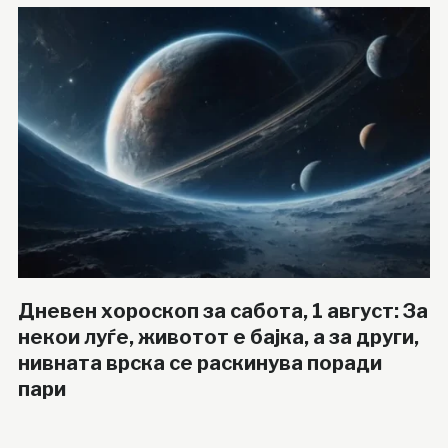
Дневен хороскоп за сабота, 1 август: За
некои луѓе, животот е бајка, а за други,
нивната врска се раскинува поради
пари