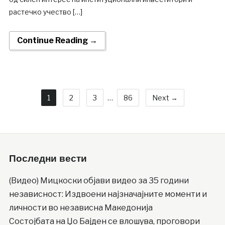
растечко учество […]
Continue Reading →
1
2
3
…
86
Next →
Последни вести
(Видео) Мицкоски објави видео за 35 години
независност: Издвоени најзначајните моменти и
личности во независна Македонија
Состојбата на Џо Бајден се влошува, проговори