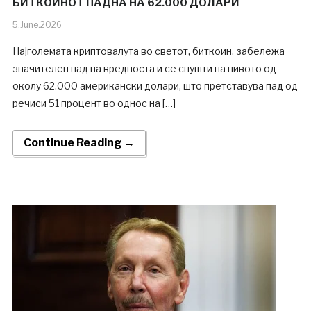
БИТКОИНОТ ПАДНА НА 62.000 ДОЛАРИ
5.June.2026
Најголемата криптовалута во светот, биткоин, забележа
значителен пад на вредноста и се спушти на нивото од
околу 62.000 американски долари, што претставува пад од
речиси 51 процент во однос на […]
Continue Reading →