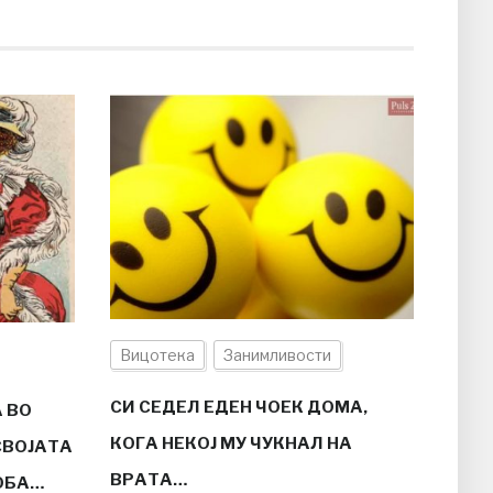
Вицотека
Занимливости
СИ СЕДЕЛ ЕДЕН ЧОЕК ДОМА,
А ВО
КОГА НЕКОЈ МУ ЧУКНАЛ НА
СВОЈАТА
ВРАТА…
СОБА…