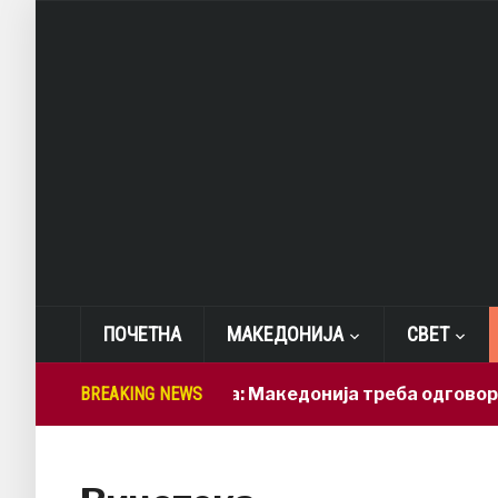
ПОЧЕТНА
МАКЕДОНИЈА
СВЕТ
BREAKING NEWS
Лепиткова: Македонија треба одговорно да