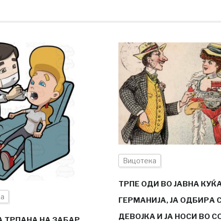
Вицотека
ТРПЕ ОДИ ВО ЈАВНА КУЌ
ка
ГЕРМАНИЈА, ЈА ОДБИРА 
ДЕВОЈКА И ЈА НОСИ ВО 
 ТРПАНА НА ЗАБАР,