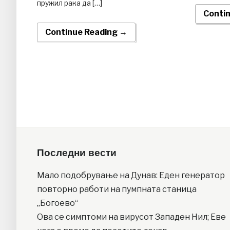
пружил рака да […]
Conti
Continue Reading →
Последни вести
Мало подобрување на Дунав: Еден генератор
повторно работи на пумпната станица
„Богоево“
Ова се симптоми на вирусот Западен Нил; Еве