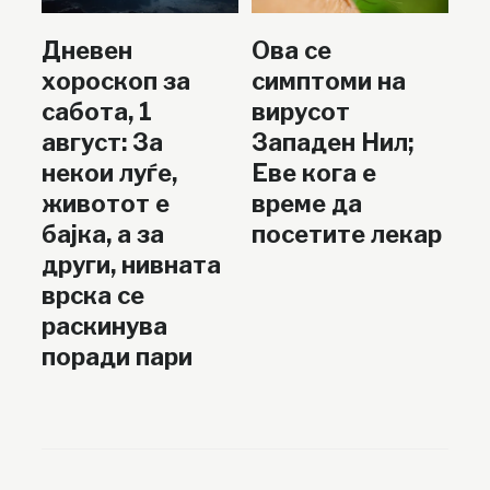
Дневен
Ова се
хороскоп за
симптоми на
сабота, 1
вирусот
август: За
Западен Нил;
некои луѓе,
Еве кога е
животот е
време да
бајка, а за
посетите лекар
други, нивната
врска се
раскинува
поради пари