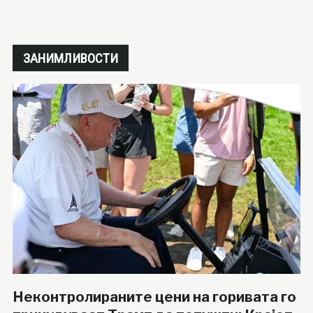
ЗАНИМЛИВОСТИ
Неконтролираните цени на горивата го