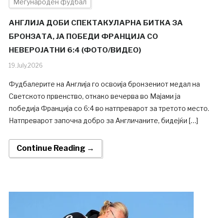
Меѓународен фудбал
АНГЛИЈА ДОБИ СПЕКТАКУЛАРНА БИТКА ЗА
БРОНЗАТА, ЈА ПОБЕДИ ФРАНЦИЈА СО
НЕВЕРОЈАТНИ 6:4 (ФОТО/ВИДЕО)
19.July.2026
Фудбалерите на Англија го освоија бронзениот медал на
Светското првенство, откако вечерва во Мајами ја
победија Франција со 6:4 во натпреварот за третото место.
Натпреварот започна добро за Англичаните, бидејќи […]
Continue Reading →