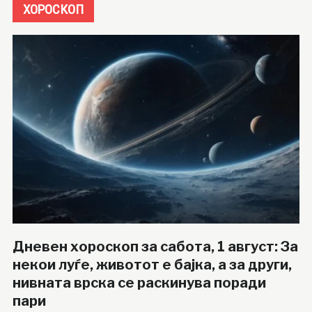
ХОРОСКОП
Дневен хороскоп за сабота, 1 август: За
некои луѓе, животот е бајка, а за други,
нивната врска се раскинува поради
пари