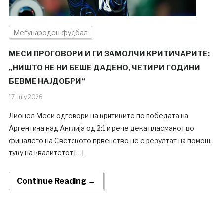
Меѓународен фудбал
МЕСИ ПРОГОВОРИ И ГИ ЗАМОЛЧИ КРИТИЧАРИТЕ:
„НИШТО НЕ НИ БЕШЕ ДАДЕНО, ЧЕТИРИ ГОДИНИ
БЕВМЕ НАЈДОБРИ“
17.July.2026
Лионел Меси одговори на критиките по победата на
Аргентина над Англија од 2:1 и рече дека пласманот во
финалето на Светското првенство не е резултат на помош,
туку на квалитетот […]
Continue Reading →