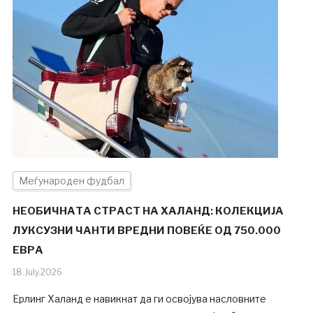
Меѓународен фудбал
НЕОБИЧНАТА СТРАСТ НА ХАЛАНД: КОЛЕКЦИЈА
ЛУКСУЗНИ ЧАНТИ ВРЕДНИ ПОВЕЌЕ ОД 750.000
ЕВРА
18.July.2026
Ерлинг Халанд е навикнат да ги освојува насловните