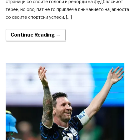
страници со своите голови и рекорди на фудбалскиот
терен, но овој пат не го привлече вниманието на јавноста
со своите спортски успеси, […]
Continue Reading →