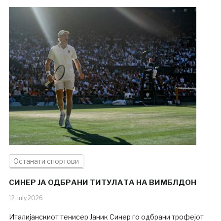
Останати спортови
СИНЕР ЈА ОДБРАНИ ТИТУЛАТА НА ВИМБЛДОН
12.July.2026
Италијанскиот тенисер Јаник Синер го одбрани трофејот