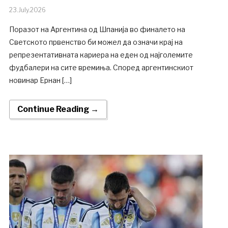
23.July.2026
Поразот на Аргентина од Шпанија во финалето на
Светското првенство би можел да означи крај на
репрезентативната кариера на еден од најголемите
фудбалери на сите времиња. Според аргентинскиот
новинар Ернан […]
Continue Reading →