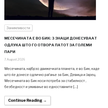
Занимливости
МЕСЕЧИНАТА Е ВО БИК: 3 ЗНАЦИ ДОНЕСУВААТ
ОДЛУКА ШТО ГО ОТВОРА ПАТОТ ЗА ГОЛЕМИ
ПАРИ
7.August.2026
Месечината, најбрзо движечката планета, е во Бик, каде
што ќе донесе одлично раѓање за Бик, Девица и Јарец.
Месечината во Бик носи потреба за стабилност ,
безбедност и уживање во едноставните […]
Continue Reading →