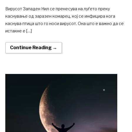
Вирусот Западен Нил се пренесува на луѓето преку
каснување од заразен комарец, кој се инфицира кога
каснува птица што го носи вирусот. Она што е важно да се
истакне е […]
Continue Reading →