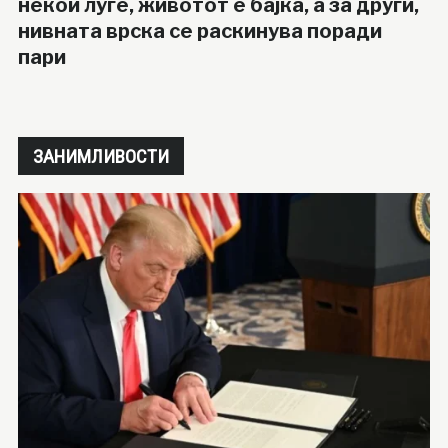
некои луѓе, животот е бајка, а за други,
нивната врска се раскинува поради
пари
ЗАНИМЛИВОСТИ