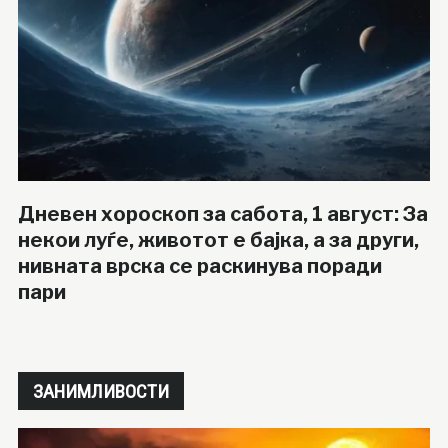
Дневен хороскоп за сабота, 1 август: За
некои луѓе, животот е бајка, а за други,
нивната врска се раскинува поради
пари
ЗАНИМЛИВОСТИ