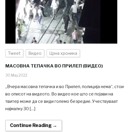
Tweet
Видео
Црна хроника
МАСОВНА ТЕПАЧКА ВО ПРИЛЕП (ВИДЕО)
30.May.2022
„Вчера масовна тепачка и во Прилеп, полиција нема“, стои
во описот на видеото. Во видео кое што се појави на
твитер може да се види големо безредие. Учествуваат
најмалку 30 […]
Continue Reading →