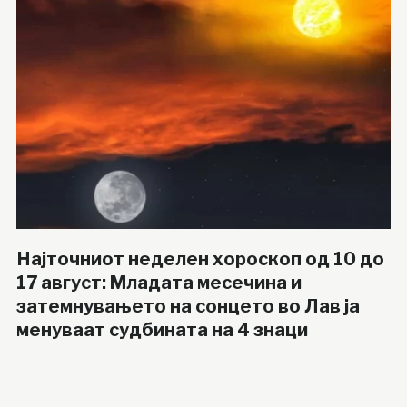
Најточниот неделен хороскоп од 10 до
17 август: Младата месечина и
затемнувањето на сонцето во Лав ја
менуваат судбината на 4 знаци