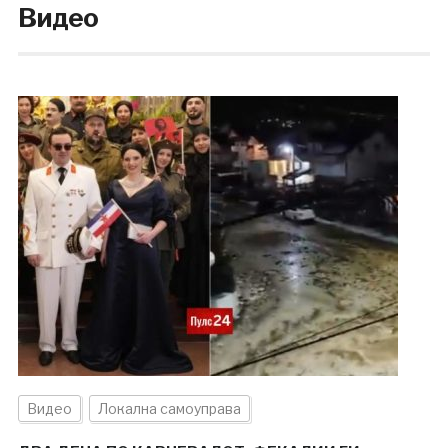
Видео
Видео
Локална самоуправа