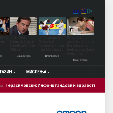
ГАЗИН
МИСЛЕЊА
имовски: Инфо-штандови и здравствени проверки за 