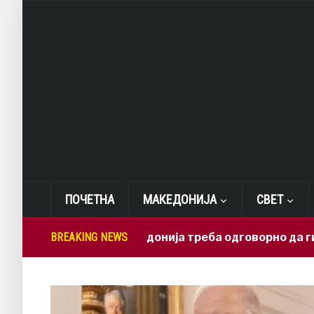
ПОЧЕТНА
МАКЕДОНИЈА
СВЕТ
Лепиткова: Македонија треба одговорно да ги искор
BREAKING NEWS