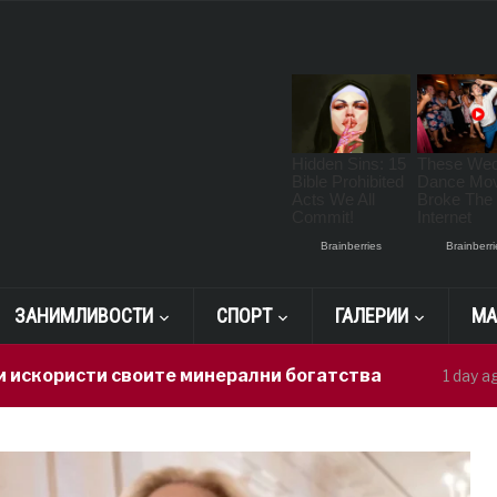
ЗАНИМЛИВОСТИ
СПОРТ
ГАЛЕРИИ
МА
исти своите минерални богатства
Герас
1 day ago