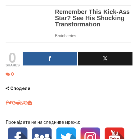
0
SHARES
0
Сподели
Пронајдете не на следниве мрежи: