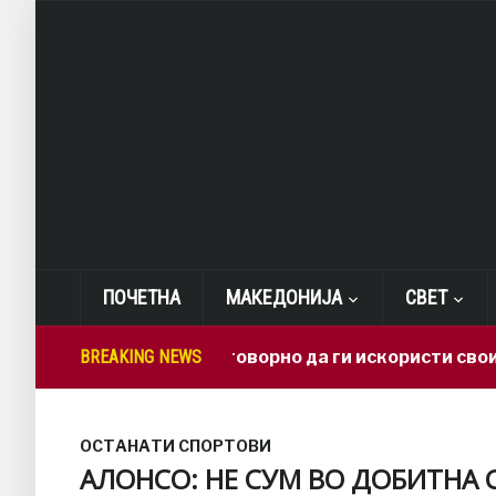
ПОЧЕТНА
МАКЕДОНИЈА
СВЕТ
донија треба одговорно да ги искористи своите мине
BREAKING NEWS
ОСТАНАТИ СПОРТОВИ
АЛОНСО: НЕ СУМ ВО ДОБИТНА 