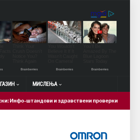
ГАЗИН
МИСЛЕЊА
-штандови и здравствени проверки за поддршка на г