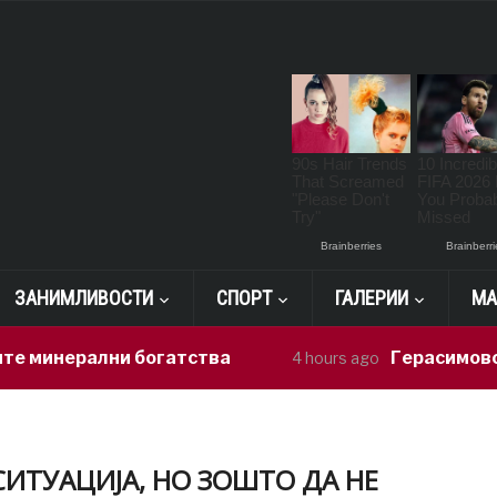
ЗАНИМЛИВОСТИ
СПОРТ
ГАЛЕРИИ
МА
рални богатства
Герасимовски: Инфо
4 hours ago
СИТУАЦИЈА, НО ЗОШТО ДА НЕ