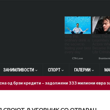
ЗАНИМЛИВОСТИ
СПОРТ
ГАЛЕРИИ
МА
зи кредити – задолжени 333 милиони евра за 71 ден, 