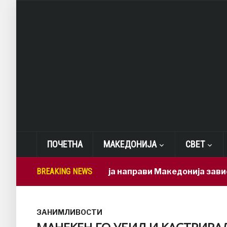
ПОЧЕТНА
МАКЕДОНИЈА
СВЕТ
Мицкоски ја направи Македонија зависна од бр
BREAKING NEWS
ЗАНИМЛИВОСТИ