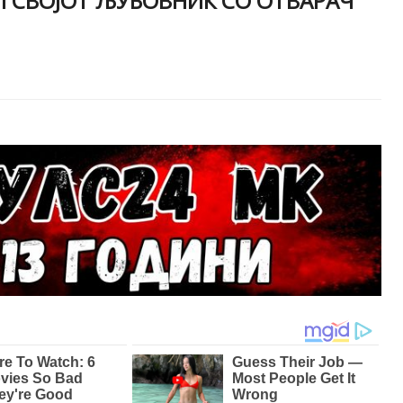
Л СВОЈОТ ЉУБОВНИК СО ОТВАРАЧ