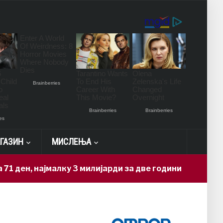
ГАЗИН
МИСЛЕЊА
најмалку 3 милијарди за две години
16 hours ago