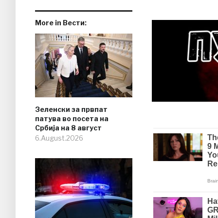
More in Вести:
Зеленски за првпат
патува во посета на
Србија на 8 август
6.August.2026