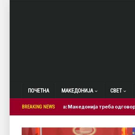
ПОЧЕТНА
МАКЕДОНИЈА
СВЕТ
Лепиткова: Македонија треба одговорно да ги
BREAKING NEWS