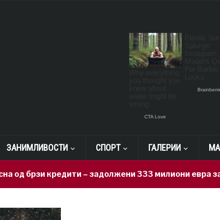
ЗАНИМЛИВОСТИ
СПОРТ
ГАЛЕРИИ
МА
зи кредити – задолжени 333 милиони евра за 71 ден, 