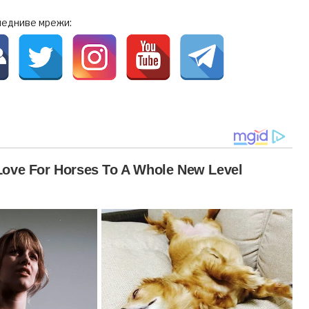
ледниве мрежи: