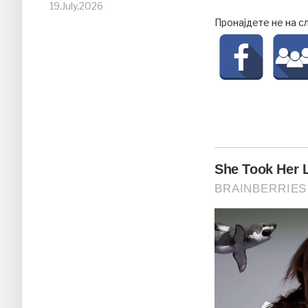
19.July.2026
Пронајдете не на с