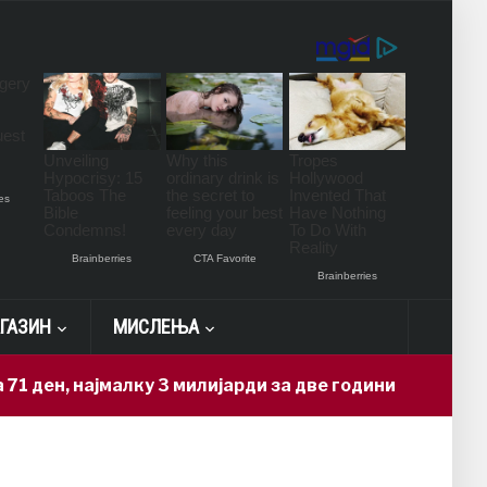
ГАЗИН
МИСЛЕЊА
најмалку 3 милијарди за две години
15 hours ago