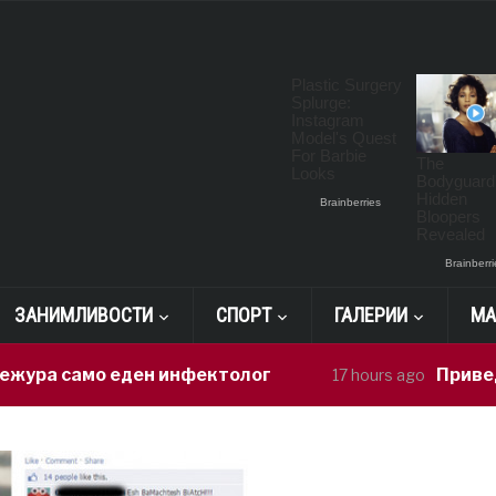
ЗАНИМЛИВОСТИ
СПОРТ
ГАЛЕРИИ
МА
амо еден инфектолог
Приведен возач
17 hours ago