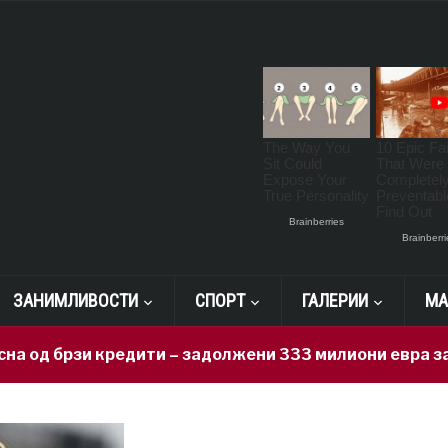
ЗАНИМЛИВОСТИ
СПОРТ
ГАЛЕРИИ
МА
и кредити – задолжени 333 милиони евра за 71 ден, н