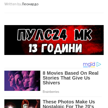
Written by
Леонардо