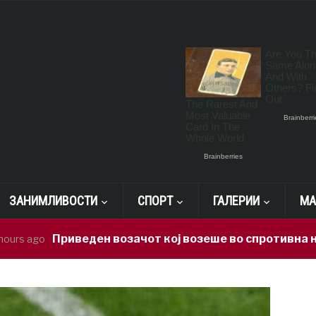
ЗАНИМЛИВОСТИ
СПОРТ
ГАЛЕРИИ
МА
Приведен возачот кој возеше во спротивна насока на