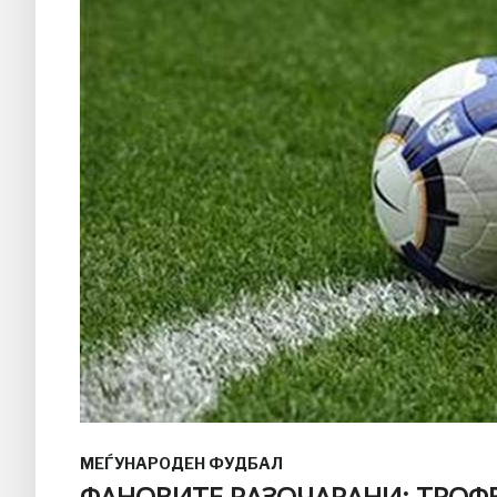
МЕЃУНАРОДЕН ФУДБАЛ
ФАНОВИТЕ РАЗОЧАРАНИ: ТРОФ