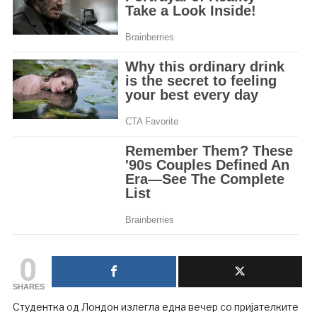
0
SHARES
Студентка од Лондон излегла една вечер со пријателките