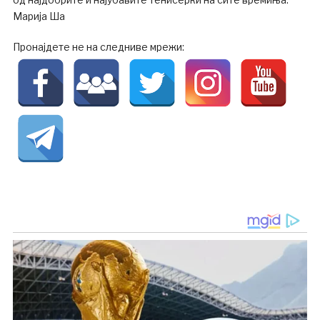
Марија Ша
Пронајдете не на следниве мрежи: