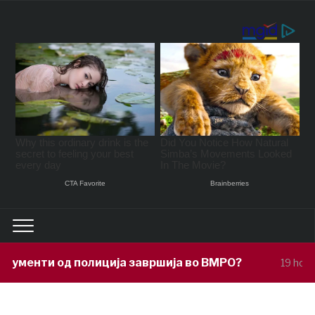
ја завршија во ВМРО?
Под покровит
19 hours ago