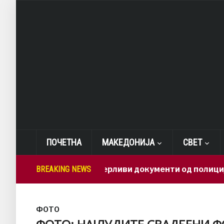
ПОЧЕТНА
МАКЕДОНИЈА
СВЕТ
Како доверливи документи од полиција заврши
BREAKING NEWS
ФОТО