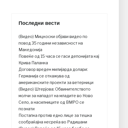
Последни вести
(Видео) Мицкоски објави видео по
повод 35 години независност на
Македонија
Повеќе од 15 часа се гаси депонијата кај
Крива Паланка
Договор вреден милијарда долари:
Германија се откажува од
американските проекти за ветерници
(Видео) Штерјова: Обвинителството
молчи за нападот на младите во Ново
Село, а насилниците од ВМРО се
познати
Постапка против едно лице за тешка
сообраќајна несреќа во Радишани