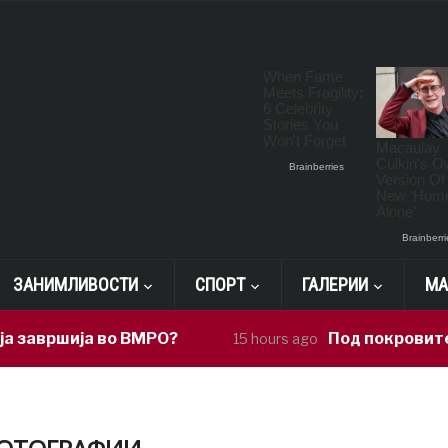
ЗАНИМЛИВОСТИ
СПОРТ
ГАЛЕРИИ
МА
ја во ВМРО?
Под покровителство на
15 hours ago