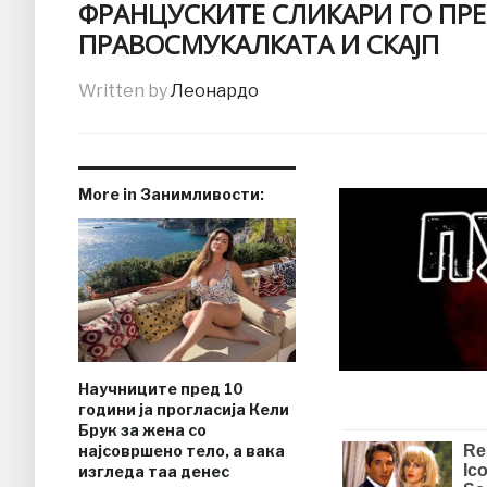
ФРАНЦУСКИТЕ СЛИКАРИ ГО ПР
ПРАВОСМУКАЛКАТА И СКАЈП
Written by
Леонардо
More in Занимливости:
Научниците пред 10
години ја прогласија Кели
Брук за жена со
најсовршено тело, а вака
изгледа таа денес