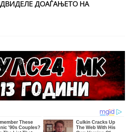
ЕДВИДЕЛЕ ДОАЃАЊЕТО НА