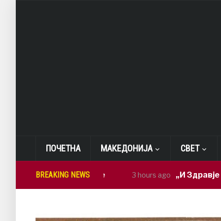
ПОЧЕТНА
МАКЕДОНИЈА
СВЕТ
BREAKING NEWS
„И Здравје и работа
3 hours ago