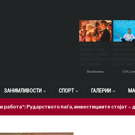
ЗАНИМЛИВОСТИ
СПОРТ
ГАЛЕРИИ
МА
“: Рударството паѓа, инвестициите стојат – државата