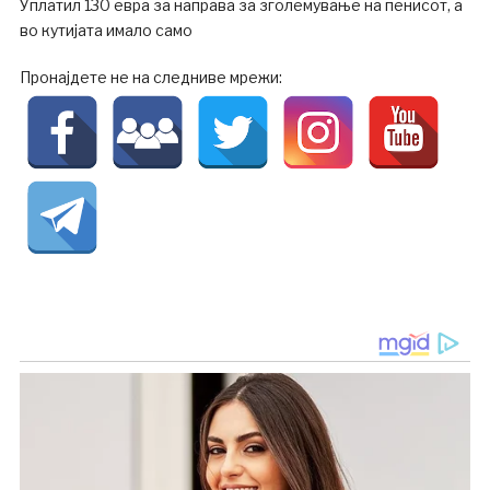
Уплатил 130 евра за направа за зголемување на пенисот, а
во кутијата имало само
Пронајдете не на следниве мрежи: