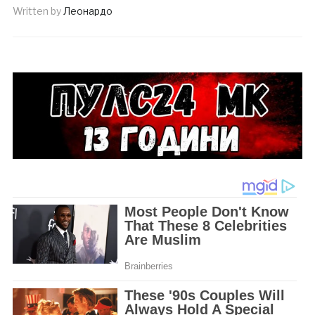
Written by
Леонардо