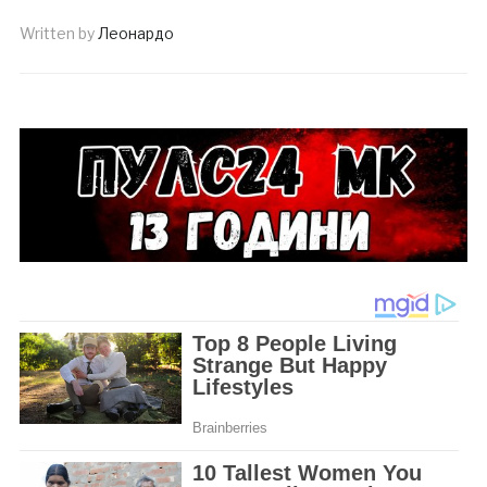
Written by
Леонардо