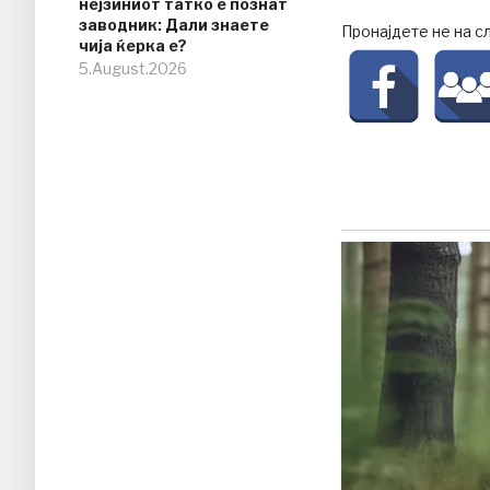
нејзиниот татко е познат
заводник: Дали знаете
Пронајдете не на с
чија ќерка е?
5.August.2026