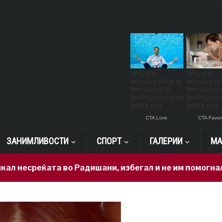
ЗАНИМЛИВОСТИ
СПОРТ
ГАЛЕРИИ
МА
реќата во Радишани, избегал и не им помогнал на пов