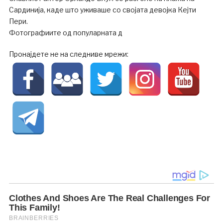
Сардинија, каде што уживаше со својата девојка Кејти
Пери.
Фотографиите од популарната д
Пронајдете не на следниве мрежи: