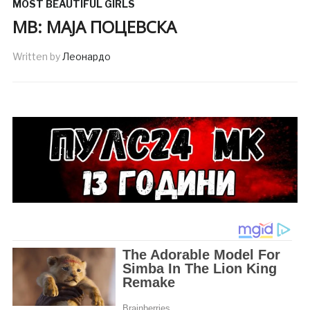
MOST BEAUTIFUL GIRLS
MB: МАЈА ПОЦЕВСКА
Written by
Леонардо