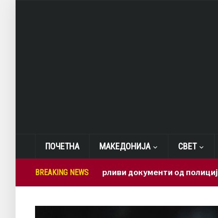
ПОЧЕТНА
МАКЕДОНИЈА
СВЕТ
Како доверливи документи од полиција заврши
BREAKING NEWS