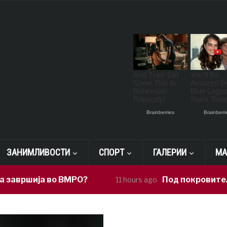
ЗАНИМЛИВОСТИ
СПОРТ
ГАЛЕРИИ
МА
ја во ВМРО?
Под покровителство на 
11 hours ago