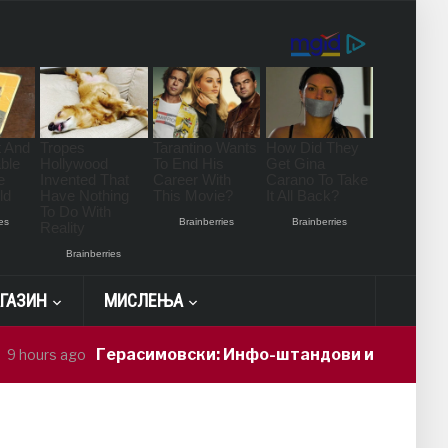
ГАЗИН
МИСЛЕЊА
Герасимовски: Инфо-штандови и здравствени прове
o