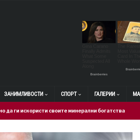
ЗАНИМЛИВОСТИ
СПОРТ
ГАЛЕРИИ
МА
искористи своите минерални богатства
9 hours ag