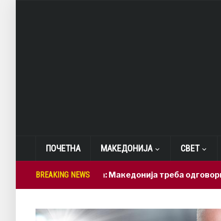
ПОЧЕТНА
МАКЕДОНИЈА
СВЕТ
Лепиткова: Македонија треба одговорно да ги 
BREAKING NEWS