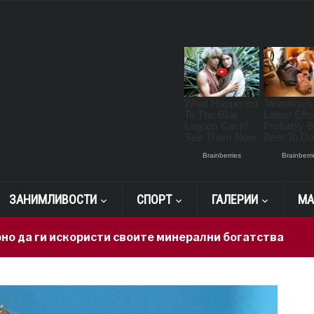
ЗАНИМЛИВОСТИ
СПОРТ
ГАЛЕРИИ
МА
искористи своите минерални богатства
16 hours a