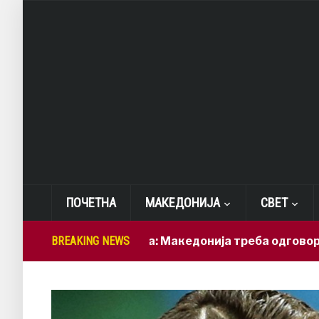
ПОЧЕТНА
МАКЕДОНИЈА
СВЕТ
Лепиткова: Македонија треба одговорно да ги 
BREAKING NEWS